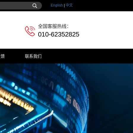
English
|
中文
全国客服热线：
010-62352825
反馈
联系我们