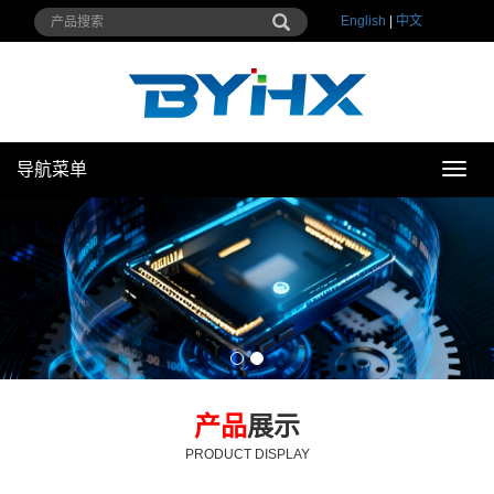
English
|
中文
导航菜单
导
航
菜
单
产品
展示
PRODUCT DISPLAY